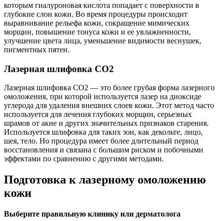
которым гиалуроновая кислота попадает с поверхности в
глубокие слои кожи. Во время процедуры происходит
выравнивание рельефа кожи, сокращение мимических
морщин, повышение тонуса кожи и ее увлажненности,
улучшение цвета лица, уменьшение видимости веснушек,
пигментных пятен.
Лазерная шлифовка CO2
Лазерная шлифовка CO2 — это более грубая форма лазерного
омоложения, при которой используется лазер на диоксиде
углерода для удаления внешних слоев кожи. Этот метод часто
используется для лечения глубоких морщин, серьезных
шрамов от акне и других значительных признаков старения.
Используется шлифовка для таких зон, как декольте, лицо,
шея, тело. Но процедура имеет более длительный период
восстановления и связана с большим риском и побочными
эффектами по сравнению с другими методами.
Подготовка к лазерному омоложению
кожи
Выберите правильную клинику или дерматолога