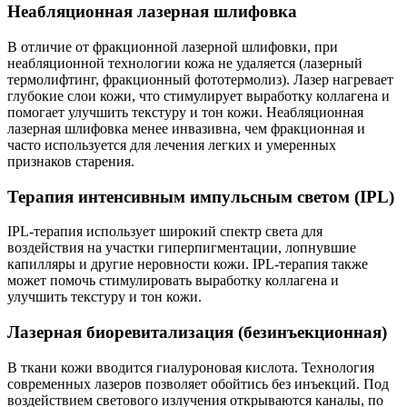
Неабляционная лазерная шлифовка
В отличие от фракционной лазерной шлифовки, при
неабляционной технологии кожа не удаляется (лазерный
термолифтинг, фракционный фототермолиз). Лазер нагревает
глубокие слои кожи, что стимулирует выработку коллагена и
помогает улучшить текстуру и тон кожи. Неабляционная
лазерная шлифовка менее инвазивна, чем фракционная и
часто используется для лечения легких и умеренных
признаков старения.
Терапия интенсивным импульсным светом (IPL)
IPL-терапия использует широкий спектр света для
воздействия на участки гиперпигментации, лопнувшие
капилляры и другие неровности кожи. IPL-терапия также
может помочь стимулировать выработку коллагена и
улучшить текстуру и тон кожи.
Лазерная биоревитализация
(безинъекционная)
В ткани кожи вводится гиалуроновая кислота. Технология
современных лазеров позволяет обойтись без инъекций. Под
воздействием светового излучения открываются каналы, по