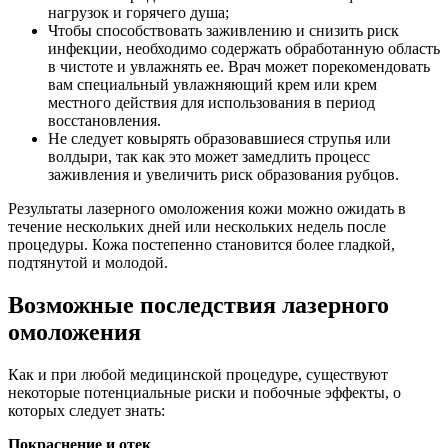
нагрузок и горячего душа;
Чтобы способствовать заживлению и снизить риск
инфекции, необходимо содержать обработанную область
в чистоте и увлажнять ее. Врач может порекомендовать
вам специальный увлажняющий крем или крем
местного действия для использования в период
восстановления.
Не следует ковырять образовавшиеся струпья или
волдыри, так как это может замедлить процесс
заживления и увеличить риск образования рубцов.
Результаты лазерного омоложения кожи можно ожидать в
течение нескольких дней или нескольких недель после
процедуры. Кожа постепенно становится более гладкой,
подтянутой и молодой.
Возможные последствия лазерного
омоложения
Как и при любой медицинской процедуре, существуют
некоторые потенциальные риски и побочные эффекты, о
которых следует знать:
Покраснение и отек