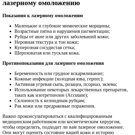
лазерному омоложению
Показания к лазерному омоложению
Маленькие и глубокие мимические морщины;
Возрастные пятна и нарушения пигментации;
Рубцы от акне или других заболеваний кожи;
Неровная текстура и тон кожи;
Куперозная сосудистая сетка;
Шероховатая или тусклая кожа.
Противопоказания для лазерного омоложения
Беременность или грудное вскармливание;
Кожные инфекции (холодная язва, герпес);
Активная угревая сыпь, розацеа, псориаз, экзема;
Использование некоторых лекарственных препаратов,
таких как изотретиноин (Accutane);
Склонность к келоидным рубцам;
Рак кожи или предраковые поражения.
Важно проконсультироваться с квалифицированным
медицинским работником или косметическим хирургом,
чтобы определить, подходит ли вам лазерное омоложение.
Они могут оценить состояние вашей кожи и историю