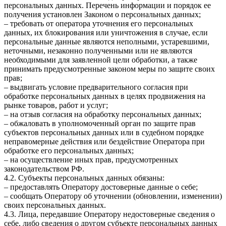
персональных данных. Перечень информации и порядок ее
получения установлен Законом о персональных данных;
– требовать от оператора уточнения его персональных
данных, их блокирования или уничтожения в случае, если
персональные данные являются неполными, устаревшими,
неточными, незаконно полученными или не являются
необходимыми для заявленной цели обработки, а также
принимать предусмотренные законом меры по защите своих
прав;
– выдвигать условие предварительного согласия при
обработке персональных данных в целях продвижения на
рынке товаров, работ и услуг;
– на отзыв согласия на обработку персональных данных;
– обжаловать в уполномоченный орган по защите прав
субъектов персональных данных или в судебном порядке
неправомерные действия или бездействие Оператора при
обработке его персональных данных;
– на осуществление иных прав, предусмотренных
законодательством РФ.
4.2. Субъекты персональных данных обязаны:
– предоставлять Оператору достоверные данные о себе;
– сообщать Оператору об уточнении (обновлении, изменении)
своих персональных данных.
4.3. Лица, передавшие Оператору недостоверные сведения о
себе, либо сведения о другом субъекте персональных данных