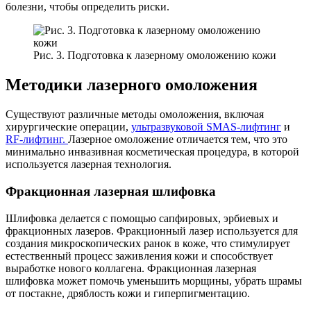
болезни, чтобы определить риски.
Рис. 3. Подготовка к лазерному омоложению кожи
Методики лазерного омоложения
Существуют различные методы омоложения, включая
хирургические операции,
ультразвуковой SMAS-лифтинг
и
RF-лифтинг.
Лазерное омоложение отличается тем, что это
минимально инвазивная косметическая процедура, в которой
используется лазерная технология.
Фракционная лазерная шлифовка
Шлифовка делается с помощью сапфировых, эрбиевых и
фракционных лазеров. Фракционный лазер используется для
создания микроскопических ранок в коже, что стимулирует
естественный процесс заживления кожи и способствует
выработке нового коллагена. Фракционная лазерная
шлифовка может помочь уменьшить морщины, убрать шрамы
от постакне, дряблость кожи и гиперпигментацию.