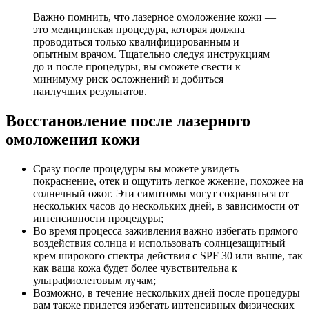
Важно помнить, что лазерное омоложение кожи —
это медицинская процедура, которая должна
проводиться только квалифицированным и
опытным врачом. Тщательно следуя инструкциям
до и после процедуры, вы сможете свести к
минимуму риск осложнений и добиться
наилучших результатов.
Восстановление после лазерного
омоложения кожи
Сразу после процедуры вы можете увидеть
покраснение, отек и ощутить легкое жжение, похожее на
солнечный ожог. Эти симптомы могут сохраняться от
нескольких часов до нескольких дней, в зависимости от
интенсивности процедуры;
Во время процесса заживления важно избегать прямого
воздействия солнца и использовать солнцезащитный
крем широкого спектра действия с SPF 30 или выше, так
как ваша кожа будет более чувствительна к
ультрафиолетовым лучам;
Возможно, в течение нескольких дней после процедуры
вам также придется избегать интенсивных физических