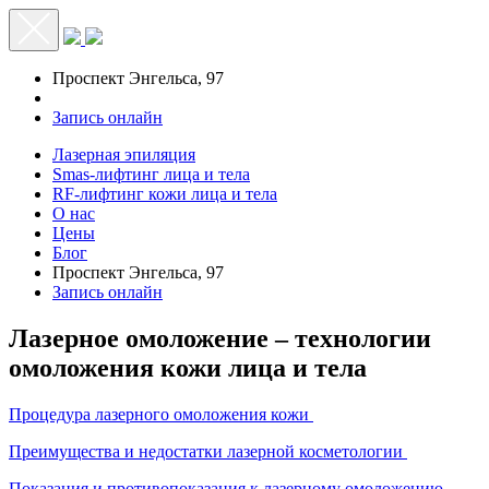
Меню
Проспект Энгельса, 97
Запись онлайн
Лазерная эпиляция
Smas-лифтинг лица и тела
RF-лифтинг кожи лица и тела
О нас
Цены
Блог
Проспект Энгельса, 97
Запись онлайн
Лазерное омоложение – технологии
омоложения кожи лица и тела
Процедура лазерного омоложения кожи
Преимущества и недостатки лазерной косметологии
Показания и противопоказания к лазерному омоложению