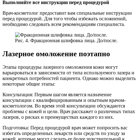
Выполняйте все инструкции перед процедурой
Врач-косметолог предоставит вам специальные инструкции
перед процедурой. Для того чтобы избежать осложнений,
необходимо следовать всем рекомендациям специалиста.
Рис. 4. Фракционная шлифовка лица. До/после.
Лазерное омоложение поэтапно
Этапы процедуры лазерного омоложения кожи могут
варьироваться в зависимости от типа используемого лазера и
конкретных потребностей пациента. Однако можно выделить
некоторые общие этапы:
Консультация: Первым шагом является назначение
консультации с квалифицированным и опытным врачом-
косметологом. Во время этой консультации обсуждаются
проблемы с кожей и цели. Врач расскажет о различных типах
лазеров, о рисках и преимуществах каждого из них.
Подготовка: Перед процедурой врач может попросить вас
избегать определенных лекарств или средств по уходу за
кожей, которые могут сделать ее более чувствительной к