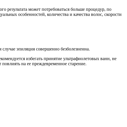
ого результата может потребоваться больше процедур, по
альных особенностей, количества и качества волос, скорости
м случае эпиляция совершенно безболезненна.
екомендуется избегать принятие ультрафиолетовых ванн, не
 повлиять на ее преждевременное старение.