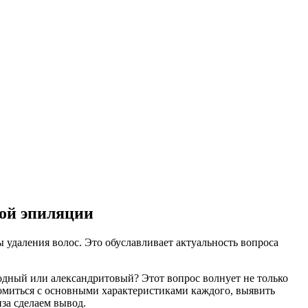
ной эпиляции
 удаления волос. Это обуславливает актуальность вопроса
одный или александритовый? Этот вопрос волнует не только
комиться с основными характеристиками каждого, выявить
за сделаем вывод.