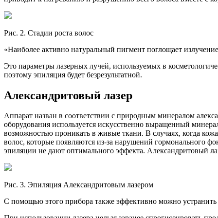
Рис. 2. Стадии роста волос
Наиболее активно натуральный пигмент поглощает излучение 
Это параметры лазерных лучей, используемых в косметологиче
поэтому эпиляция будет безрезультатной.
Александритовый лазер
Аппарат назван в соответствии с природным минералом алекса
оборудования используется искусственно выращенный минерал
возможностью проникать в живые ткани. В случаях, когда кожа
волос, которые появляются из-за нарушений гормонального фо
эпиляции не дают оптимального эффекта. Александритовый лаз
Рис. 3. Эпиляция Александритовым лазером
С помощью этого прибора также эффективно можно устранить в
При использовании лазера нельзя заранее спрогнозировать про