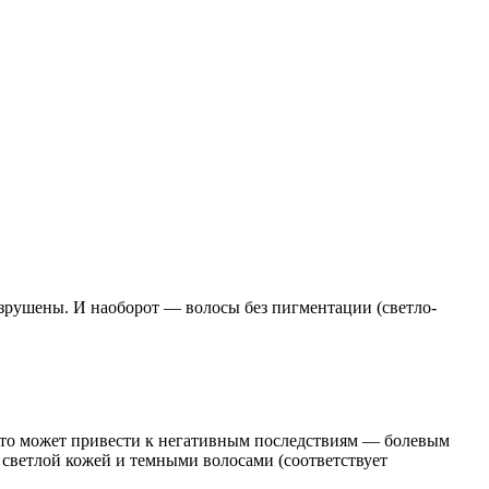
разрушены. И наоборот — волосы без пигментации (светло-
 Это может привести к негативным последствиям — болевым
светлой кожей и темными волосами (соответствует