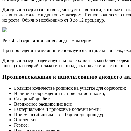
Диодный лазер активно воздействует на волоски, которые нахо
сравнению с александритовым лазером. Точное количество необ
их роста. Обычно необходимо от 8 до 12 процедур.
Рис. 4. Лазерная эпиляция диодным лазером
При проведении эпиляции используется специальный гель, охл
Диодный лазер воздействует на поверхность кожи более береж
посещать солярий, пляжи и не попадать под активные солнечны
Противопоказания к использованию диодного ла
Большое количестве родинок на участке для обработки;
Наличие повреждений на поверхности кожи;
Сахарный диабет;
Варикозное расширение вен;
Бактериальные и грибковые болезни кожи;
Прием антибиотиков за 10 дней до процедуры;
Эпилепсия;
Герпес;
Вирусные заболевания;