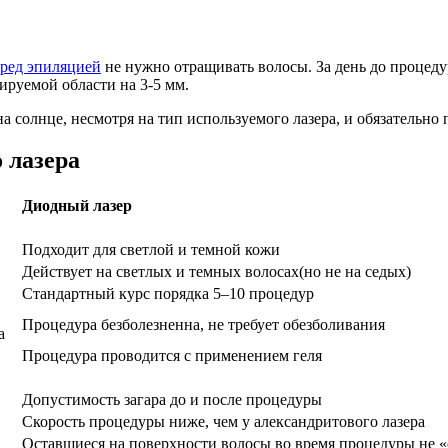
ред эпиляцией
не нужно отращивать волосы. За день до процеду
ируемой области на 3-5 мм.
на солнце, несмотря на тип используемого лазера, и обязательно
 лазера
Диодный лазер
Подходит для светлой и темной кожи
Действует на светлых и темных волосах(но не на седых)
Стандартный курс порядка 5–10 процедур
Процедура безболезненна, не требует обезболивания
а
Процедура проводится с применением геля
Допустимость загара до и после процедуры
Скорость процедуры ниже, чем у александритового лазера
Оставшиеся на поверхности волосы во время процедуры не «сг