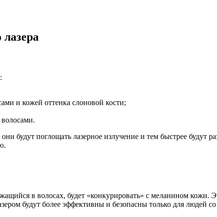
 лазера
:
ами и кожей оттенка слоновой кости;
 волосами.
е они будут поглощать лазерное излучение и тем быстрее будут 
ю.
ржащийся в волосах, будет «конкурировать» с меланином кожи.
ром будут более эффективны и безопасны только для людей со 