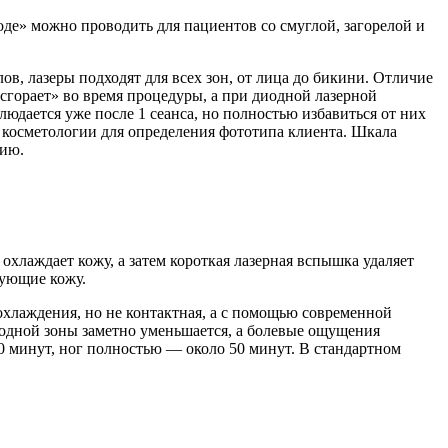
де» можно проводить для пациентов со смуглой, загорелой и
, лазеры подходят для всех зон, от лица до бикини. Отличие
«сгорает» во время процедуры, а при диодной лазерной
юдается уже после 1 сеанса, но полностью избавиться от них
 косметологии для определения фототипа клиента. Шкала
нию.
хлаждает кожу, а затем короткая лазерная вспышка удаляет
рующие кожу.
охлаждения, но не контактная, а с помощью современной
 одной зоны заметно уменьшается, а болевые ощущения
 минут, ног полностью — около 50 минут. В стандартном