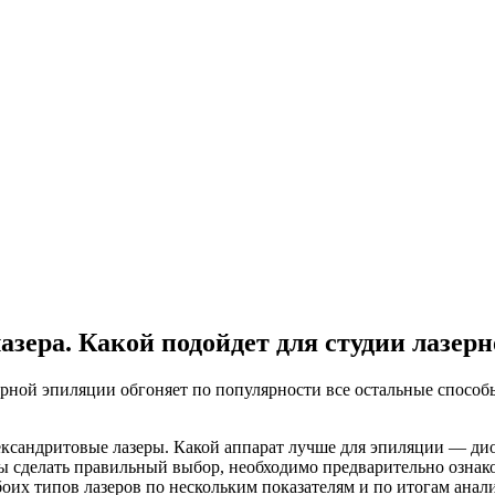
азера. Какой подойдет для студии лазер
рной эпиляции обгоняет по популярности все остальные способы
ександритовые лазеры. Какой аппарат лучше для эпиляции — ди
бы сделать правильный выбор, необходимо предварительно озна
их типов лазеров по нескольким показателям и по итогам анали