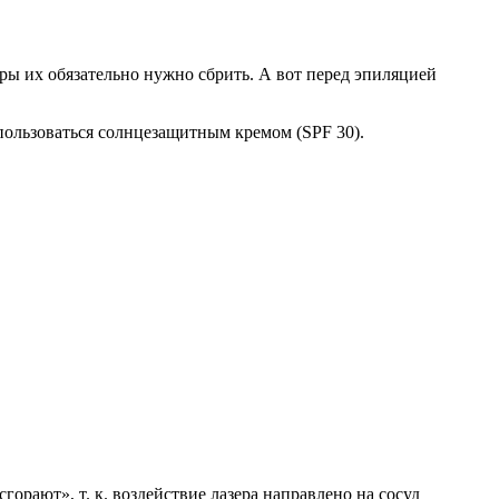
ры их обязательно нужно сбрить. А вот перед эпиляцией
 пользоваться солнцезащитным кремом (SPF 30).
орают», т. к. воздействие лазера направлено на сосуд