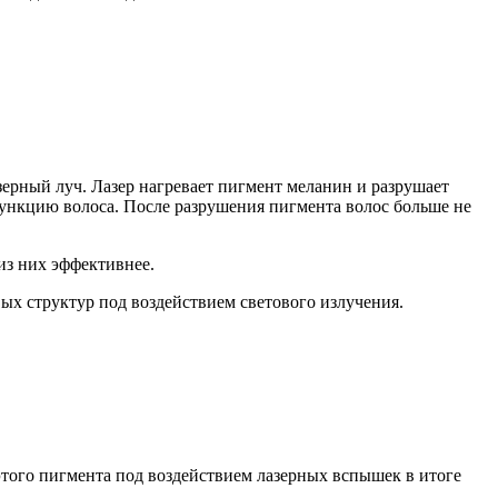
зерный луч. Лазер нагревает пигмент меланин и разрушает
функцию волоса. После разрушения пигмента волос больше не
из них эффективнее.
х структур под воздействием светового излучения.
этого пигмента под воздействием лазерных вспышек в итоге