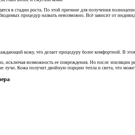
дятся в стадии роста. По этой причине для получения полноценн
ходимых процедур назвать невозможно. Всё зависит от индивиду
аждающий кожу, что делает процедуру более комфортной. В это
но, исключая возможность ее повреждения. Но после эпиляции р
е лучи. Кожа получит двойную порцию тепла и света, что может
зера