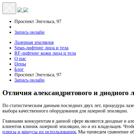
Меню
Проспект Энгельса, 97
Запись онлайн
Лазерная эпиляция
Smas-лифтинг лица и тела
RF-лифтинг кожи лица и тела
О нас
Цены
Блог
Проспект Энгельса, 97
Запись онлайн
Отличия александритового и диодного л
По статистическим данным последних двух лет, процедура лазе
выбора качественного оборудования для лазерной эпиляции.
Главными конкурентам в данной сфере являются диодные и ал
клиентов клиник лазерной эпиляции, но и их владельцев. Что
плюсы и минусы их использования.
Мы проведем сравнение обо