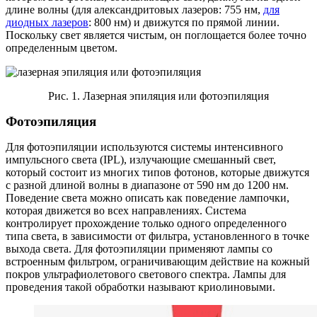
длине волны (для александритовых лазеров: 755 нм,
для
диодных лазеров
: 800 нм) и движутся по прямой линии.
Поскольку свет является чистым, он поглощается более точно
определенным цветом.
Рис. 1. Лазерная эпиляция или фотоэпиляция
Фотоэпиляция
Для фотоэпиляции используются системы интенсивного
импульсного света (IPL), излучающие смешанный свет,
который состоит из многих типов фотонов, которые движутся
с разной длиной волны в диапазоне от 590 нм до 1200 нм.
Поведение света можно описать как поведение лампочки,
которая движется во всех направлениях. Система
контролирует прохождение только одного определенного
типа света, в зависимости от фильтра, установленного в точке
выхода света. Для фотоэпиляции применяют лампы со
встроенным фильтром, ограничивающим действие на кожный
покров ультрафиолетового светового спектра. Лампы для
проведения такой обработки называют криолиновыми.