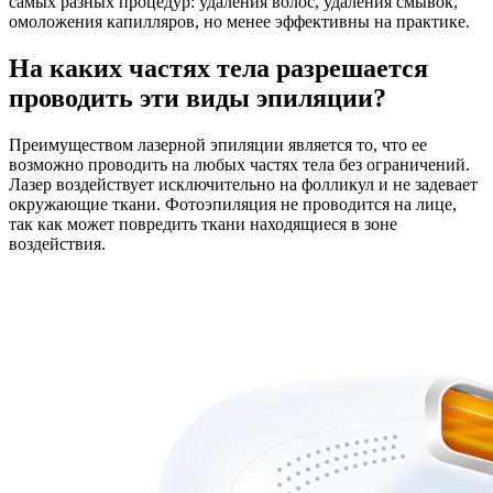
самых разных процедур: удаления волос, удаления смывок,
омоложения капилляров, но менее эффективны на практике.
На каких частях тела разрешается
проводить эти виды эпиляции?
Преимуществом лазерной эпиляции является то, что ее
возможно проводить на любых частях тела без ограничений.
Лазер воздействует исключительно на фолликул и не задевает
окружающие ткани. Фотоэпиляция не проводится на лице,
так как может повредить ткани находящиеся в зоне
воздействия.