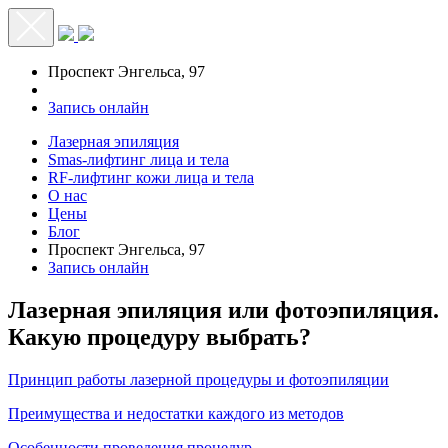
Меню
Проспект Энгельса, 97
Запись онлайн
Лазерная эпиляция
Smas-лифтинг лица и тела
RF-лифтинг кожи лица и тела
О нас
Цены
Блог
Проспект Энгельса, 97
Запись онлайн
Лазерная эпиляция или фотоэпиляция.
Какую процедуру выбрать?
Принцип работы лазерной процедуры и фотоэпиляции
Преимущества и недостатки каждого из методов
Особенности проведения процедур