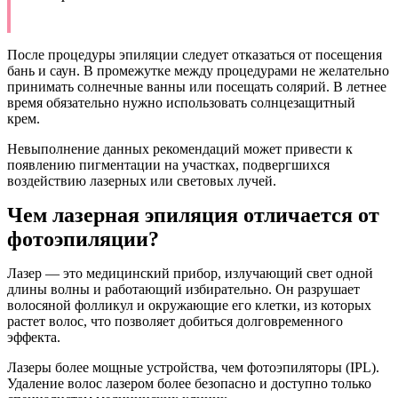
После процедуры эпиляции следует отказаться от посещения
бань и саун. В промежутке между процедурами не желательно
принимать солнечные ванны или посещать солярий. В летнее
время обязательно нужно использовать солнцезащитный
крем.
Невыполнение данных рекомендаций может привести к
появлению пигментации на участках, подвергшихся
воздействию лазерных или световых лучей.
Чем лазерная эпиляция отличается от
фотоэпиляции?
Лазер — это медицинский прибор, излучающий свет одной
длины волны и работающий избирательно. Он разрушает
волосяной фолликул и окружающие его клетки, из которых
растет волос, что позволяет добиться долговременного
эффекта.
Лазеры более мощные устройства, чем фотоэпиляторы (IPL).
Удаление волос лазером более безопасно и доступно только