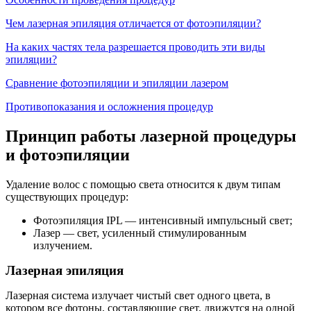
Чем лазерная эпиляция отличается от фотоэпиляции?
На каких частях тела разрешается проводить эти виды
эпиляции?
Сравнение фотоэпиляции и эпиляции лазером
Противопоказания и осложнения процедур
Принцип работы лазерной процедуры
и фотоэпиляции
Удаление волос с помощью света относится к двум типам
существующих процедур:
Фотоэпиляция IPL — интенсивный импульсный свет;
Лазер — свет, усиленный стимулированным
излучением.
Лазерная эпиляция
Лазерная система излучает чистый свет одного цвета, в
котором все фотоны, составляющие свет, движутся на одной