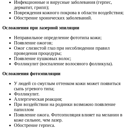
Инфекционные и вирусные заболевания (герпес,
дерматит, грипп);
Повреждения кожного покрова в области воздействия;
Обострение хронических заболеваний.
Осложнения при лазерной эпиляции
Неправильное определение фототипа кожи;
Появление ожогов;
Ожог слизистой глаз при несоблюдении правил
проведения процедуры;
Появление пушковых волос;
Фолликулит (воспаление волосяного фолликула).
Осложнения фотоэпиляции
У людей со смуглым оттенком кожи может появиться
сыпь угревого типа;
Фолликулит.
Аллергическая реакция;
При воздействии на родинки возможно появление
папиллом
Появление ожога. Фотоэпиляция влияет на меланин в
коже сильнее, чем лазер.
Обострение герпеса.