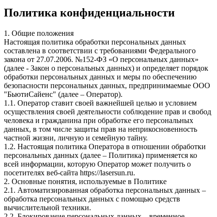
Политика конфиденциальности
1. Общие положения
Настоящая политика обработки персональных данных
составлена в соответствии с требованиями Федерального
закона от 27.07.2006. №152-ФЗ «О персональных данных»
(далее - Закон о персональных данных) и определяет порядок
обработки персональных данных и меры по обеспечению
безопасности персональных данных, предпринимаемые ООО
"БьютиСайенс" (далее – Оператор).
1.1. Оператор ставит своей важнейшей целью и условием
осуществления своей деятельности соблюдение прав и свобод
человека и гражданина при обработке его персональных
данных, в том числе защиты прав на неприкосновенность
частной жизни, личную и семейную тайну.
1.2. Настоящая политика Оператора в отношении обработки
персональных данных (далее – Политика) применяется ко
всей информации, которую Оператор может получить о
посетителях веб-сайта https://lasersun.ru.
2. Основные понятия, используемые в Политике
2.1. Автоматизированная обработка персональных данных –
обработка персональных данных с помощью средств
вычислительной техники.
2.2. Блокирование персональных данных – временное